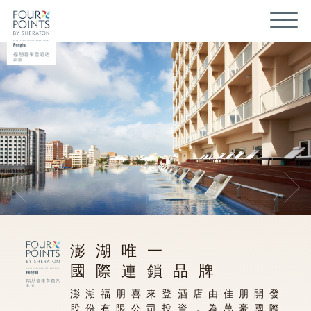
澎湖唯一
國際連鎖品牌
澎湖福朋喜來登酒店由佳朋開發
股份有限公司投資，為萬豪國際