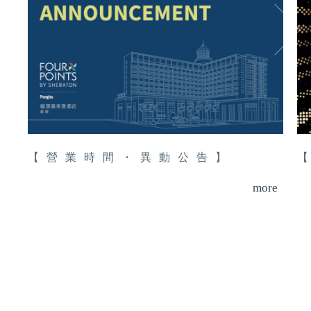
【營業時間・異動公告】
more