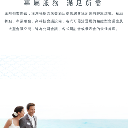
專屬服務 滿足所需
遠離都市塵囂，澎湖福朋喜來登酒店提供您會議所需的靜謐環境、精緻
餐點、專業服務、高科技會議設備，各式可靈活運用的精緻型會議室及
大型會議空間，皆為公司會議、各式研討會或發表會的最佳首選。