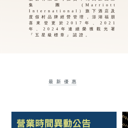
集團(Marriott
International）旗下酒店及
度假村品牌經營管理，澎湖福朋
喜來登更於2017年、2021
年、2024年連續榮獲觀光署
『五星級標章』認證。
最新優惠