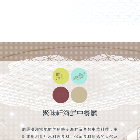
聚味軒海鮮中餐廳
網羅澎湖當地鮮美的時令海鮮及各類中華料理，主
廚運用創意巧思料理食材，保留食材原始的天然及