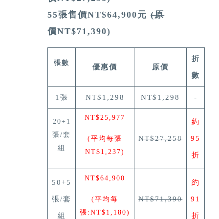
55張售價NT$64,900元
(原
價NT$71,390)
折
張數
優惠價
原價
數
1張
NT$1,298
NT$1,298
-
NT$25,977
20+1
約
張/套
NT$27,258
95
(平均每張
組
NT$1,237)
折
NT$64,900
50+5
約
張/套
NT$71,390
91
(平均每
張:NT$1,180)
組
折