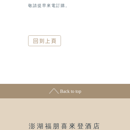
敬請提早來電訂購。
Back to top
澎湖福朋喜來登酒店