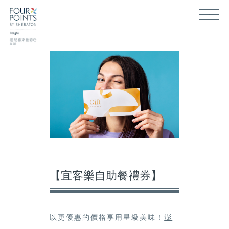
【宜客樂自助餐禮券】
以更優惠的價格享用星級美味！
澎